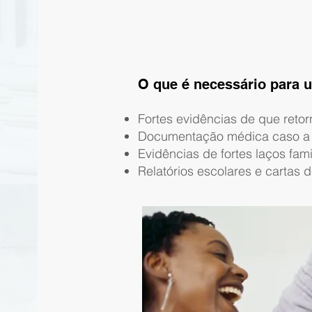
O que é necessário para 
Fortes evidências de que retor
Documentação médica caso a s
Evidências de fortes laços fam
Relatórios escolares e cartas 