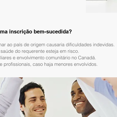
uma inscrição bem-sucedida?
nar ao país de origem causaria dificuldades indevidas.
aúde do requerente esteja em risco.
iliares e envolvimento comunitário no Canadá.
de profissionais, caso haja menores envolvidos.