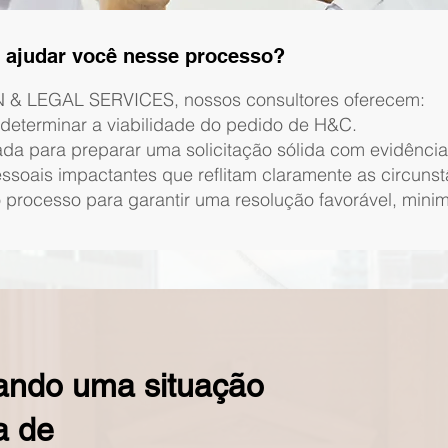
ajudar você nesse processo?
 LEGAL SERVICES, nossos consultores oferecem:
a determinar a viabilidade do pedido de H&C.
ada para preparar uma solicitação sólida com evidência
soais impactantes que reflitam claramente as circunst
rocesso para garantir uma resolução favorável, minimi
tando uma situação
a de