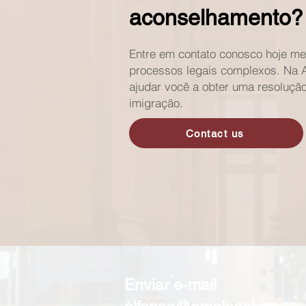
aconselhamento?
Entre em contato conosco hoje me
processos legais complexos. Na
ajudar você a obter uma resolução
imigração.
Contact us
Enviar e-mail