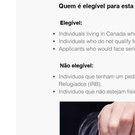
Quem é elegível para esta
Elegível:
Individuals living in Canada w
Individuals who do not qualify 
Applicants who would face seriou
Não elegível:
Indivíduos que tenham um pedi
Refugiados (IRB).
Indivíduos que não estejam fi