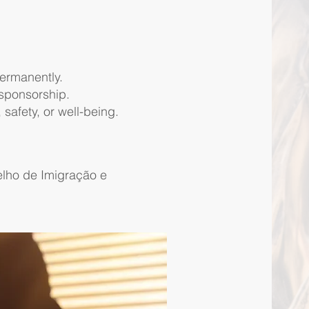
permanently.
 sponsorship.
 safety, or well-being.
lho de Imigração e