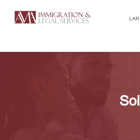
LAR
Sol