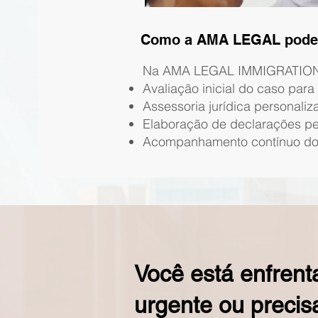
Como a AMA LEGAL pode 
Na AMA LEGAL IMMIGRATION &
Avaliação inicial do caso par
Assessoria jurídica personaliz
Elaboração de declarações pes
Acompanhamento contínuo do p
Você está enfren
urgente ou precis