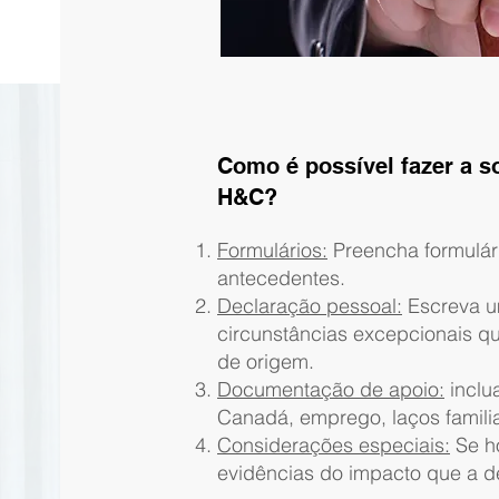
Como é possível fazer a s
H&C?
Formulários:
Preencha formulár
antecedentes.
Declaração pessoal:
Escreva u
circunstâncias excepcionais q
de origem.
Documentação de apoio:
inclu
Canadá, emprego, laços familia
Considerações especiais:
Se ho
evidências do impacto que a de