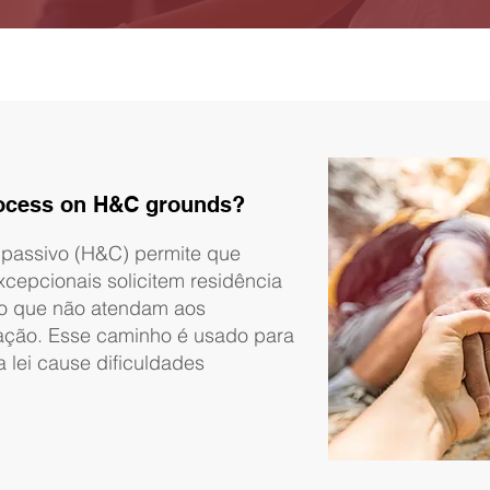
process on H&C grounds?
passivo (H&C) permite que
xcepcionais solicitem residência
o que não atendam aos
gração. Esse caminho é usado para
a lei cause dificuldades