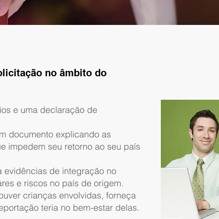
olicitação no âmbito do
ios e uma declaração de
m documento explicando as
ue impedem seu retorno ao seu país
a evidências de integração no
res e riscos no país de origem.
uver crianças envolvidas, forneça
portação teria no bem-estar delas.